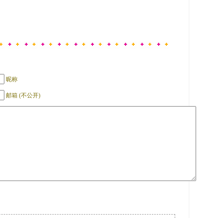
昵称
邮箱 (不公开)