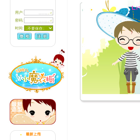
用户:
密码:
时间: