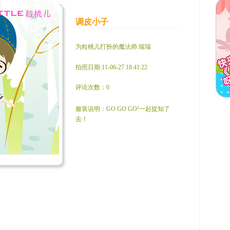
调皮小子
为粒桃儿打扮的魔法师:瑞瑞
拍照日期:11-06-27 18:41:22
评论次数：0
服装说明：GO GO GO!一起捉知了
去！