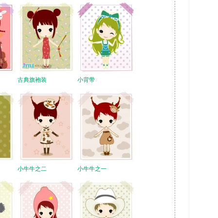
古典旗袍装
小背带
小牛牛之二
小牛牛之一