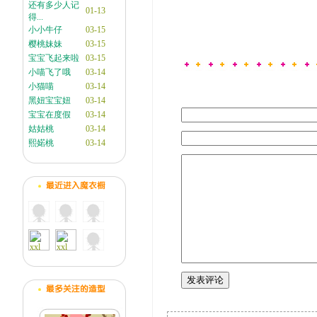
还有多少人记
01-13
得...
小小牛仔
03-15
樱桃妹妹
03-15
宝宝飞起来啦
03-15
小喵飞了哦
03-14
小猫喵
03-14
黑妞宝宝妞
03-14
宝宝在度假
03-14
姑姑桃
03-14
熙婼桃
03-14