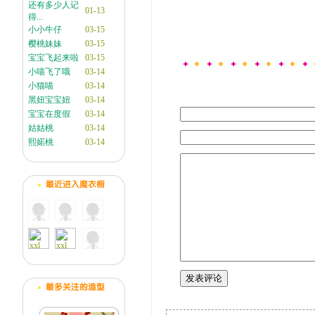
还有多少人记
01-13
得...
小小牛仔
03-15
樱桃妹妹
03-15
宝宝飞起来啦
03-15
小喵飞了哦
03-14
小猫喵
03-14
黑妞宝宝妞
03-14
宝宝在度假
03-14
姑姑桃
03-14
熙婼桃
03-14