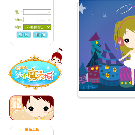
用户:
密码:
时间: