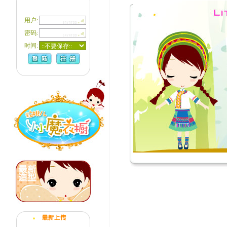
用户:
密码:
时间: