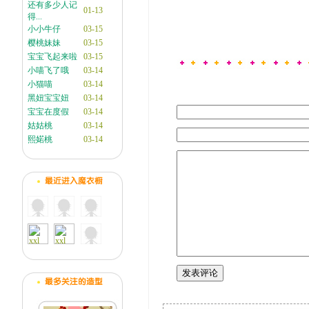
还有多少人记
01-13
得...
小小牛仔
03-15
樱桃妹妹
03-15
宝宝飞起来啦
03-15
小喵飞了哦
03-14
小猫喵
03-14
黑妞宝宝妞
03-14
宝宝在度假
03-14
姑姑桃
03-14
熙婼桃
03-14