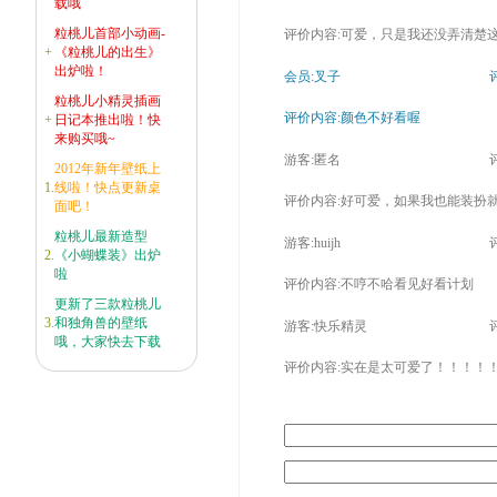
载哦
粒桃儿首部小动画-
评价内容:可爱，只是我还没弄清楚
+
《粒桃儿的出生》
出炉啦！
会员:叉子
评
粒桃儿小精灵插画
评价内容:颜色不好看喔
+
日记本推出啦！快
来购买哦~
游客:匿名
评
2012年新年壁纸上
1.
线啦！快点更新桌
评价内容:好可爱，如果我也能装扮
面吧！
粒桃儿最新造型
游客:huijh
评
2.
《小蝴蝶装》出炉
啦
评价内容:不哼不哈看见好看计划
更新了三款粒桃儿
3.
和独角兽的壁纸
游客:快乐精灵
评
哦，大家快去下载
评价内容:实在是太可爱了！！！！