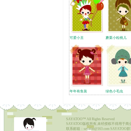
可爱小丑
蘑栗小粒桃儿
年年有鱼装
绿色小毛虫
SAYATOO™
All Rights Reserved
SAYATOO版权所有,未经授权不得用于商
联系邮箱：sayatoo@163.com SAYATOO群1：