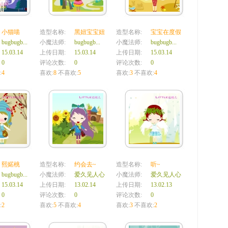
小猫喵
造型名称:
黑妞宝宝妞
造型名称:
宝宝在度假
bugbugb...
小魔法师:
bugbugb...
小魔法师:
bugbugb...
15.03.14
上传日期:
15.03.14
上传日期:
15.03.14
0
评论次数:
0
评论次数:
0
:
4
喜欢:
8
不喜欢:
5
喜欢:
3
不喜欢:
4
熙婼桃
造型名称:
约会去~
造型名称:
听~
bugbugb...
小魔法师:
爱久见人心
小魔法师:
爱久见人心
15.03.14
上传日期:
13.02.14
上传日期:
13.02.13
0
评论次数:
0
评论次数:
0
:
2
喜欢:
5
不喜欢:
4
喜欢:
3
不喜欢:
2