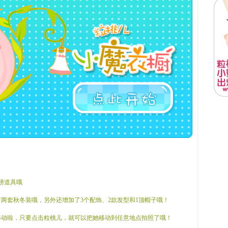
翅膀道具哦
中有两套秋冬装哦，另外还增加了3个配饰、2款发型和1顶帽子哦！
可以移动啦，只要点击粒桃儿，就可以把她移动到任意地点拍照了哦！