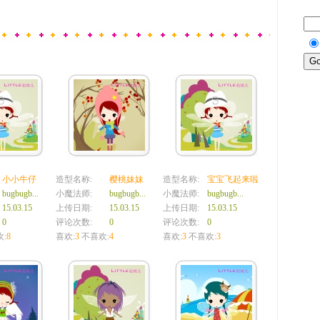
小小牛仔
造型名称:
樱桃妹妹
造型名称:
宝宝飞起来啦
bugbugb...
小魔法师:
bugbugb...
小魔法师:
bugbugb...
15.03.15
上传日期:
15.03.15
上传日期:
15.03.15
0
评论次数:
0
评论次数:
0
:
8
喜欢:
3
不喜欢:
4
喜欢:
3
不喜欢:
3