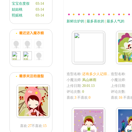
宝宝在度假
03-14
姑姑桃
03-14
熙婼桃
03-14
新鲜出炉的
|
最多喜欢的
|
最多人气的
造型名称:
还有多少人记得...
造型名称:
小魔法师:
风山林雨
小魔法师:
上传日期:
20.01.13
上传日期:
评论次数:
0
评论次数:
喜欢:
3
不喜欢:
0
喜欢:
16
不喜欢
喜欢:
27
不喜欢:
15