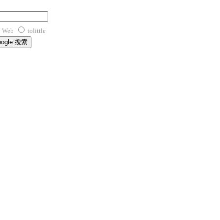
Web
tolittle