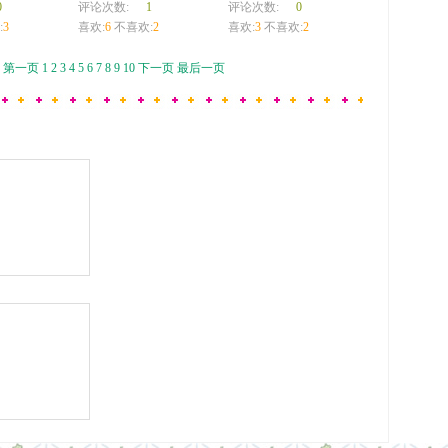
0
评论次数:
1
评论次数:
0
:
3
喜欢:
6
不喜欢:
2
喜欢:
3
不喜欢:
2
页
第一页
1
2
3
4
5
6
7
8
9
10
下一页
最后一页