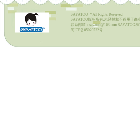
魔糖：
0
可爱就是正义！
SAYATOO™
All Rights Reserved
SAYATOO版权所有,未经授权不得用于商
联系邮箱：sayatoo@163.com SAYATOO群1：
闽ICP备05020732号