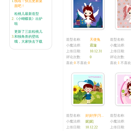
1.
线啦！快点更新桌
面吧！
粒桃儿最新造型
2.
《小蝴蝶装》出炉
啦
更新了三款粒桃儿
3.
和独角兽的壁纸
造型名称:
天使兔
造型名称:
哦，大家快去下载
小魔法师:
霜漩
小魔法师:
上传日期:
10.12.31
上传日期:
评论次数:
0
评论次数:
喜欢:
0
不喜欢:
0
喜欢:
1
不喜欢
造型名称:
好|好|学|习...
造型名称:
小魔法师:
妮|妮|
小魔法师:
上传日期:
10.12.22
上传日期: