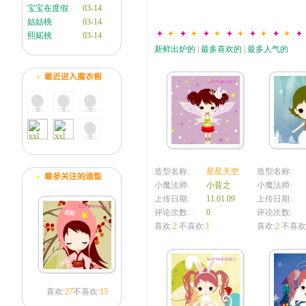
宝宝在度假
03-14
姑姑桃
03-14
熙婼桃
03-14
新鲜出炉的
|
最多喜欢的
|
最多人气的
造型名称:
星星天空
造型名称:
小魔法师:
小昔之
小魔法师:
上传日期:
11.01.09
上传日期:
评论次数:
0
评论次数:
喜欢:
2
不喜欢:
1
喜欢:
2
不喜欢
喜欢:
27
不喜欢:
15