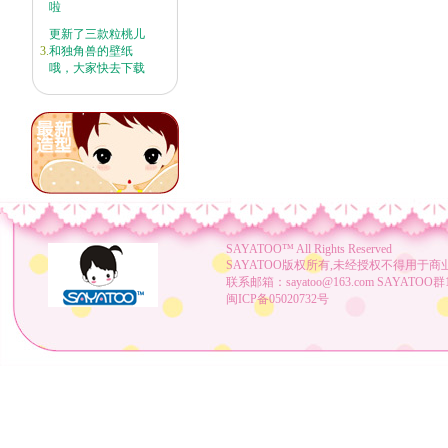
啦
更新了三款粒桃儿
3.
和独角兽的壁纸
哦，大家快去下载
SAYATOO™
All Rights Reserved
SAYATOO版权所有,未经授权不得用于商
联系邮箱：sayatoo@163.com SAYATOO群1：
闽ICP备05020732号