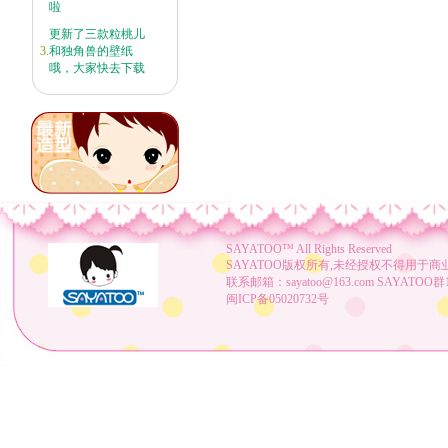
啦
更新了三款粒桃儿
3.
和独角兽的壁纸
哦，大家快去下载
SAYATOO™
All Rights Reserved
SAYATOO版权所有,未经授权不得用于商
联系邮箱：sayatoo@163.com SAYATOO群1：
闽ICP备05020732号