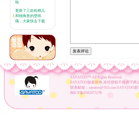
啦
更新了三款粒桃儿
3.
和独角兽的壁纸
哦，大家快去下载
SAYATOO™
All Rights Reserved
SAYATOO版权所有,未经授权不得用于商
联系邮箱：sayatoo@163.com SAYATOO群1：
闽ICP备05020732号