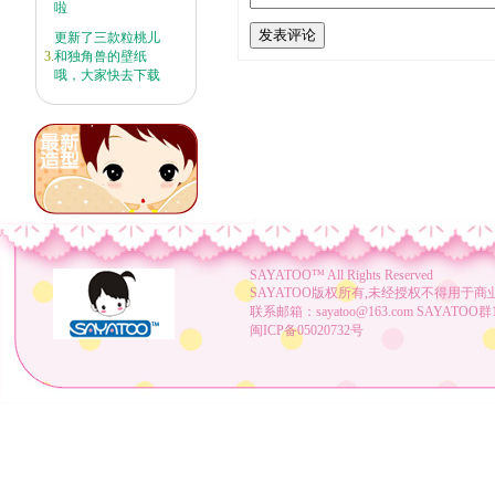
啦
更新了三款粒桃儿
3.
和独角兽的壁纸
哦，大家快去下载
SAYATOO™
All Rights Reserved
SAYATOO版权所有,未经授权不得用于商
联系邮箱：sayatoo@163.com SAYATOO群1：
闽ICP备05020732号